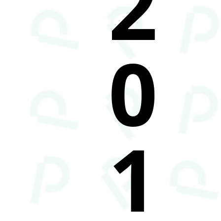
2
0
1