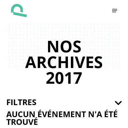
Skip
Menu
to
main
content
NOS
ARCHIVES
2017
FILTRES
AUCUN ÉVÉNEMENT N'A ÉTÉ
TROUVÉ