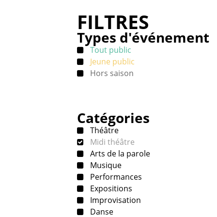
FILTRES
Types d'événement
Tout public
Jeune public
Hors saison
Catégories
Théâtre
Midi théâtre
Arts de la parole
Musique
Performances
Expositions
Improvisation
Danse