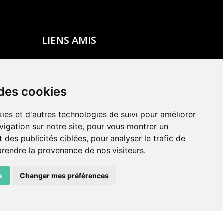
LIENS AMIS
Centre de culture ABC
ADN – Association Danse Neuchâtel
 des cookies
ies et d'autres technologies de suivi pour améliorer
vigation sur notre site, pour vous montrer un
 des publicités ciblées, pour analyser le trafic de
prendre la provenance de nos visiteurs.
e
Changer mes préférences