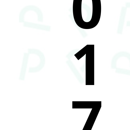
0
1
7