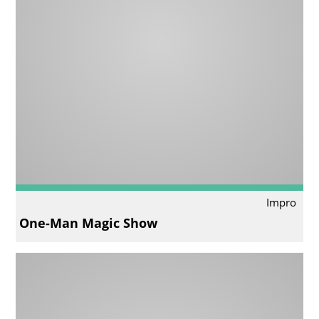
Impro
One-Man Magic Show