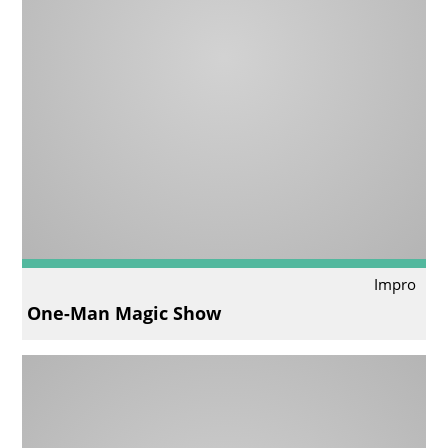
Impro
One-Man Magic Show