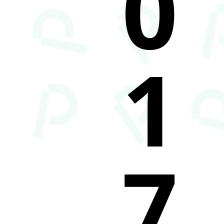
0
1
7