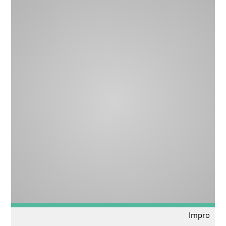
Impro