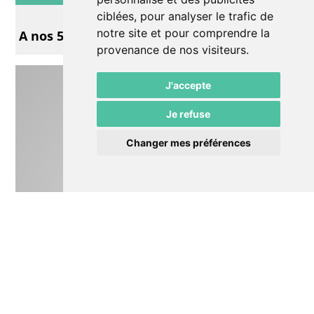
Autre
ciblées, pour analyser le trafic de
notre site et pour comprendre la
A nos 50 prochaines années
provenance de nos visiteurs.
J'accepte
Je refuse
Changer mes préférences