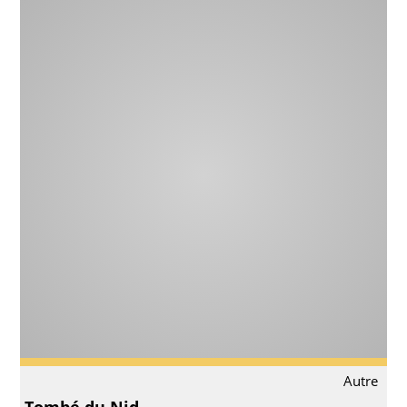
Autre
Tombé du Nid