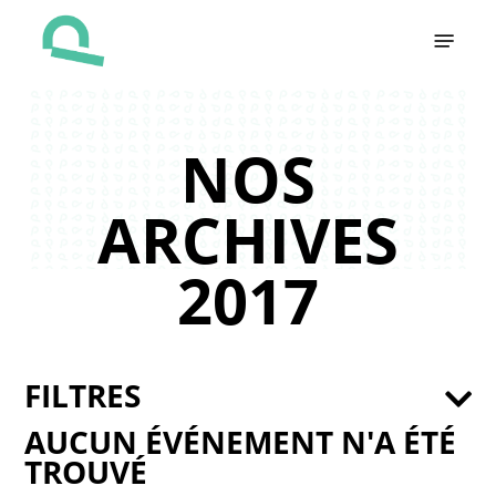
Skip
Menu
to
main
content
NOS
ARCHIVES
2017
FILTRES
AUCUN ÉVÉNEMENT N'A ÉTÉ
TROUVÉ