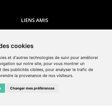
LIENS AMIS
Centre de culture ABC
ADN – Association Danse Neuchâtel
 des cookies
ies et d'autres technologies de suivi pour améliorer
vigation sur notre site, pour vous montrer un
 des publicités ciblées, pour analyser le trafic de
prendre la provenance de nos visiteurs.
e
Changer mes préférences