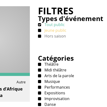
FILTRES
Types d'événement
Tout public
Jeune public
Hors saison
Catégories
Théâtre
Midi théâtre
Arts de la parole
Musique
Autre
Performances
s d’Afrique
Expositions
ra
Improvisation
Danse