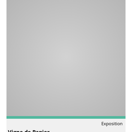
Exposition
Vigne de Papier