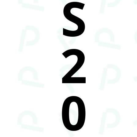
S
2
0