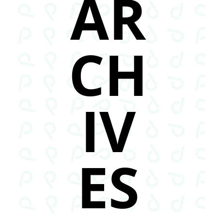
AR
CH
IV
ES