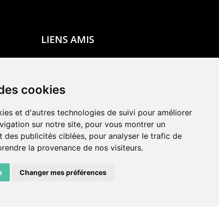
LIENS AMIS
Centre de culture ABC
ADN – Association Danse Neuchâtel
 des cookies
ies et d'autres technologies de suivi pour améliorer
vigation sur notre site, pour vous montrer un
 des publicités ciblées, pour analyser le trafic de
prendre la provenance de nos visiteurs.
e
Changer mes préférences