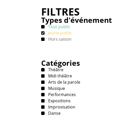
FILTRES
Types d'événement
Tout public
Jeune public
Hors saison
Catégories
Théâtre
Midi théâtre
Arts de la parole
Musique
Performances
Expositions
Improvisation
Danse