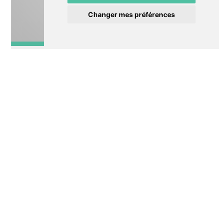
Changer mes préférences
Lecture/conte
NUIT DE CONTES