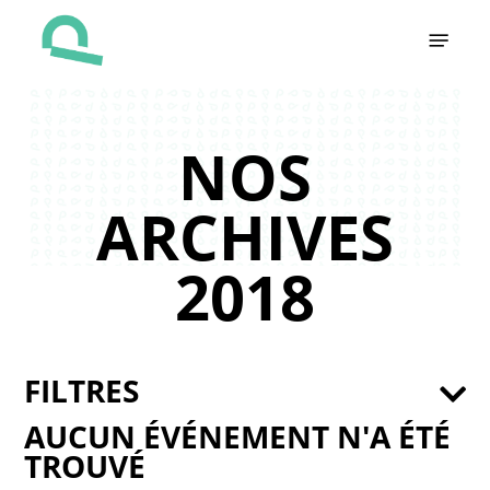
Skip
Menu
to
main
content
NOS
ARCHIVES
2018
FILTRES
AUCUN ÉVÉNEMENT N'A ÉTÉ
TROUVÉ