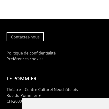
Contactez-nous
Politique de confidentialité
Préférences cookies
LE POMMIER
Théâtre – Centre Culturel Neuchâtelois
Rue du Pommier 9
CH-2000 Neuchâtel