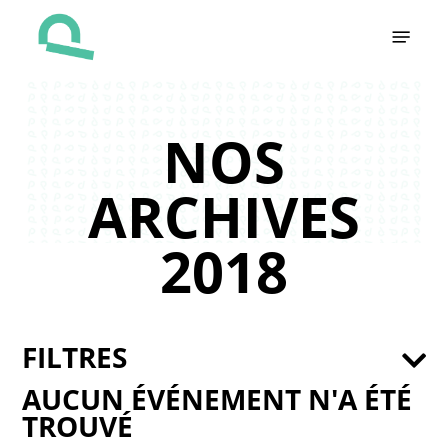
Skip
Menu
to
main
content
NOS
ARCHIVES
2018
FILTRES
AUCUN ÉVÉNEMENT N'A ÉTÉ
TROUVÉ