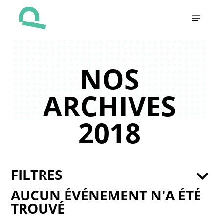
Skip
Menu
to
main
content
NOS
ARCHIVES
2018
FILTRES
AUCUN ÉVÉNEMENT N'A ÉTÉ
TROUVÉ