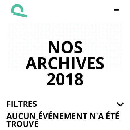
Skip
Menu
to
main
content
NOS
ARCHIVES
2018
FILTRES
AUCUN ÉVÉNEMENT N'A ÉTÉ
TROUVÉ