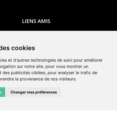
LIENS AMIS
Centre de culture ABC
ADN – Association Danse Neuchâtel
 des cookies
ies et d'autres technologies de suivi pour améliorer
vigation sur notre site, pour vous montrer un
 des publicités ciblées, pour analyser le trafic de
prendre la provenance de nos visiteurs.
e
Changer mes préférences