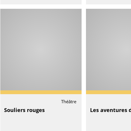
Théâtre
Souliers rouges
Les aventures 