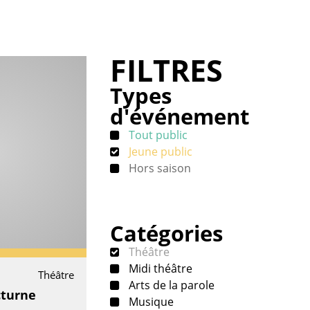
FILTRES
Types
d'événement
Tout public
Jeune public
Hors saison
Catégories
Théâtre
Midi théâtre
Théâtre
Arts de la parole
turne
Musique