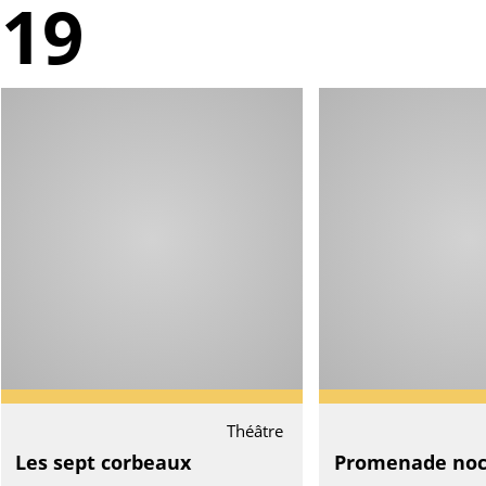
019
Théâtre
Les sept corbeaux
Promenade noc