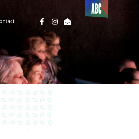
Du côté
de l’ABC
facebook
instagram
email
Contact