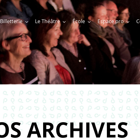
Billetterie
Le Théâtre
École
Espace pro
OS ARCHIVES