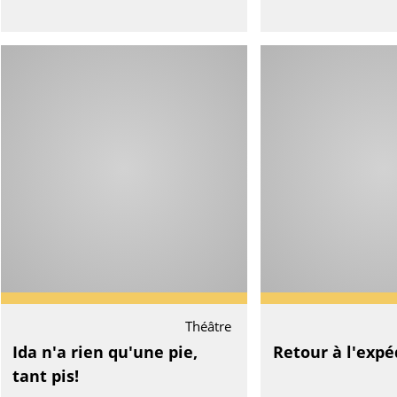
Théâtre
Ida n'a rien qu'une pie,
Retour à l'expé
tant pis!