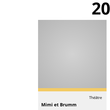
2
Théâtre
Mimi et Brumm