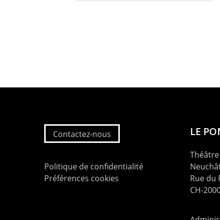
LE P
Contactez-nous
Théâtre 
Politique de confidentialité
Neuchât
Préférences cookies
Rue du
CH-2000
Administ