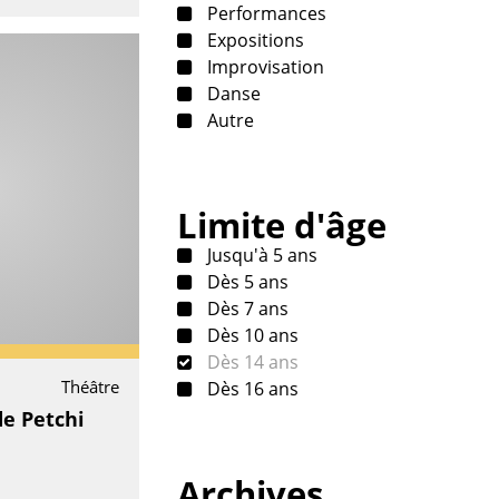
Performances
Expositions
Improvisation
Danse
Autre
Limite d'âge
Jusqu'à 5 ans
Dès 5 ans
Dès 7 ans
Dès 10 ans
Dès 14 ans
Théâtre
Dès 16 ans
de Petchi
Archives