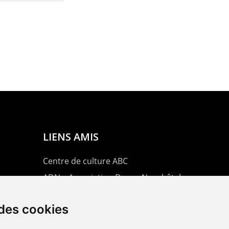
LIENS AMIS
Centre de culture ABC
ADN – Association Danse Neuchâtel
 des cookies