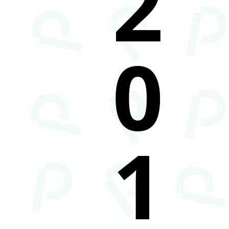
2
0
1