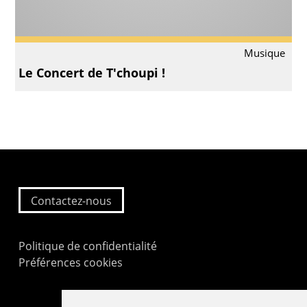
Musique
Le Concert de T'choupi !
Contactez-nous
Politique de confidentialité
Préférences cookies