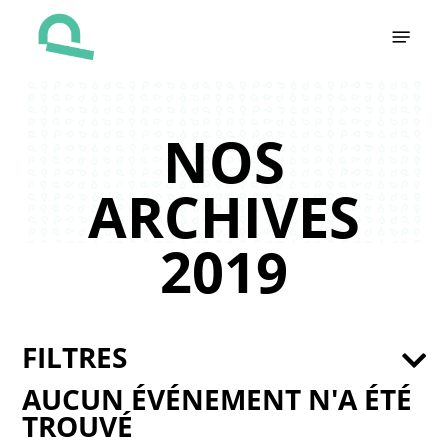
Skip
Menu
to
main
content
NOS
ARCHIVES
2019
FILTRES
AUCUN ÉVÉNEMENT N'A ÉTÉ
TROUVÉ