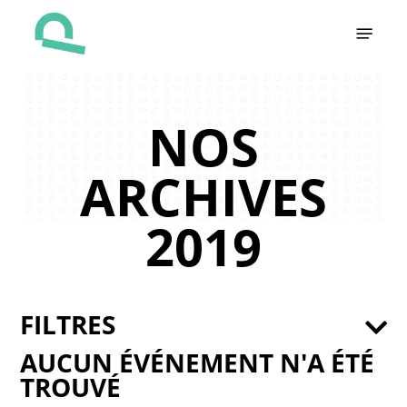
Skip
Menu
to
main
content
NOS
ARCHIVES
2019
FILTRES
AUCUN ÉVÉNEMENT N'A ÉTÉ
TROUVÉ