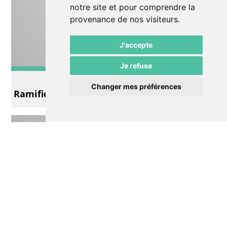
notre site et pour comprendre la
provenance de nos visiteurs.
J'accepte
Je refuse
Autre
Changer mes préférences
Ramification