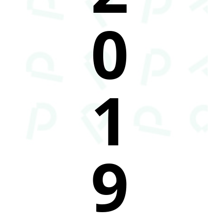
0
1
9