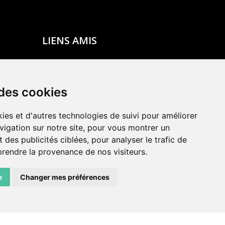
LIENS AMIS
Centre de culture ABC
ADN – Association Danse Neuchâtel
 des cookies
ies et d'autres technologies de suivi pour améliorer
vigation sur notre site, pour vous montrer un
 des publicités ciblées, pour analyser le trafic de
prendre la provenance de nos visiteurs.
e
Changer mes préférences