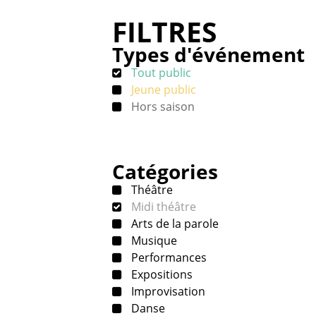
FILTRES
Types d'événement
Tout public
Jeune public
Hors saison
Catégories
Théâtre
Midi théâtre
Arts de la parole
Musique
Performances
Expositions
Improvisation
Danse