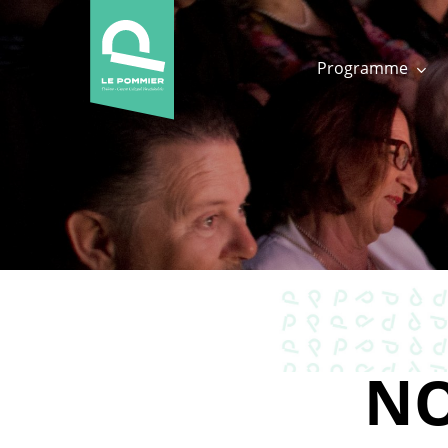
Skip
to
main
Programme
content
NO