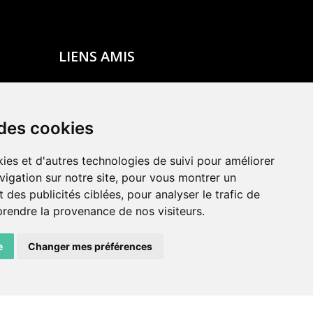
LIENS AMIS
Centre de culture ABC
ADN – Association Danse Neuchâtel
 des cookies
ies et d'autres technologies de suivi pour améliorer
vigation sur notre site, pour vous montrer un
 des publicités ciblées, pour analyser le trafic de
prendre la provenance de nos visiteurs.
e
Changer mes préférences