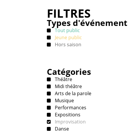
FILTRES
Types d'événement
Tout public
Jeune public
Hors saison
Catégories
Théâtre
Midi théâtre
Arts de la parole
Musique
Performances
Expositions
Improvisation
Danse