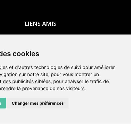
LIENS AMIS
Centre de culture ABC
ADN – Association Danse Neuchâtel
 des cookies
ies et d'autres technologies de suivi pour améliorer
vigation sur notre site, pour vous montrer un
 des publicités ciblées, pour analyser le trafic de
prendre la provenance de nos visiteurs.
e
Changer mes préférences