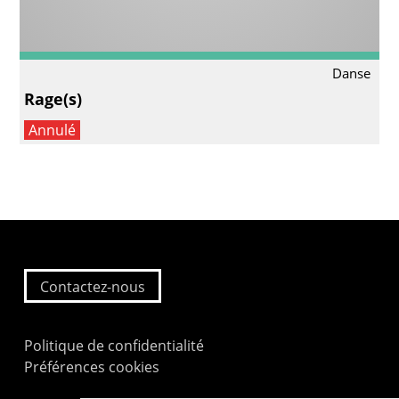
Danse
Rage(s)
Annulé
Contactez-nous
Politique de confidentialité
Préférences cookies