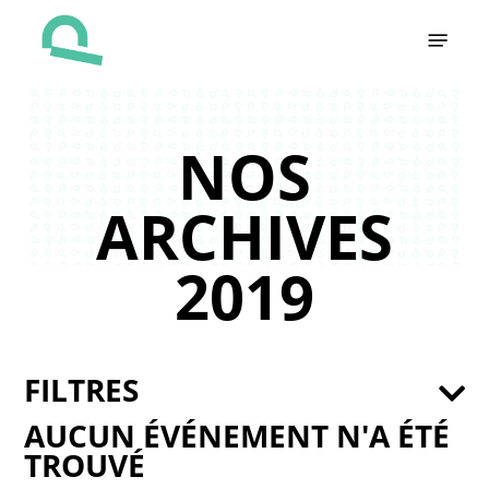
Skip
Menu
to
main
content
NOS
ARCHIVES
2019
FILTRES
AUCUN ÉVÉNEMENT N'A ÉTÉ
TROUVÉ