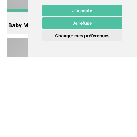
J'accepte
Autre
Je refuse
Baby Macbeth
Changer mes préférences