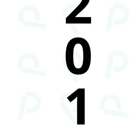
2
0
1