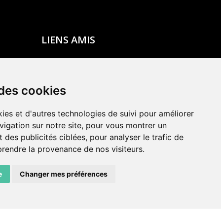
LIENS AMIS
Centre de culture ABC
ADN – Association Danse Neuchâtel
 des cookies
ies et d'autres technologies de suivi pour améliorer
vigation sur notre site, pour vous montrer un
 des publicités ciblées, pour analyser le trafic de
prendre la provenance de nos visiteurs.
e
Changer mes préférences