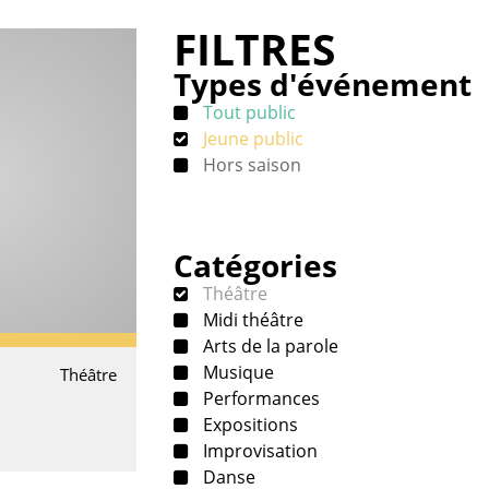
FILTRES
Types d'événement
Tout public
Jeune public
Hors saison
Catégories
Théâtre
Midi théâtre
Arts de la parole
Musique
Théâtre
Performances
Expositions
Improvisation
Danse