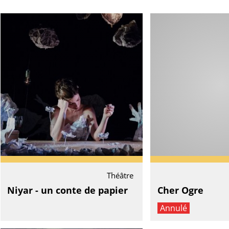
Théâtre
Niyar - un conte de papier
Cher Ogre
Annulé