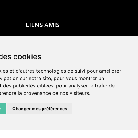
LIENS AMIS
Centre de culture ABC
ADN – Association Danse Neuchâtel
 des cookies
ies et d'autres technologies de suivi pour améliorer
vigation sur notre site, pour vous montrer un
 des publicités ciblées, pour analyser le trafic de
prendre la provenance de nos visiteurs.
e
Changer mes préférences