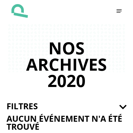
Skip
Menu
to
main
content
NOS
ARCHIVES
2020
FILTRES
AUCUN ÉVÉNEMENT N'A ÉTÉ
TROUVÉ