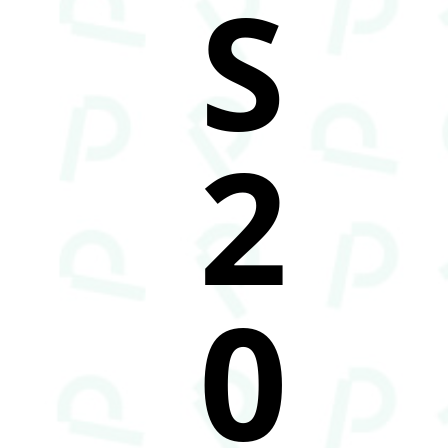
S
2
0