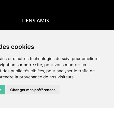
LIENS AMIS
Centre de culture ABC
ADN – Association Danse Neuchâtel
 des cookies
ies et d'autres technologies de suivi pour améliorer
vigation sur notre site, pour vous montrer un
 des publicités ciblées, pour analyser le trafic de
prendre la provenance de nos visiteurs.
e
Changer mes préférences