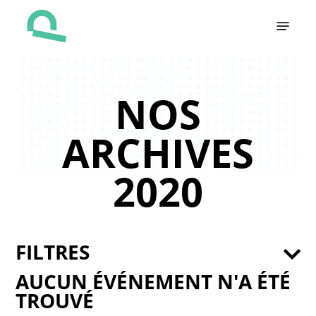
Skip
Menu
to
main
content
NOS
ARCHIVES
2020
FILTRES
AUCUN ÉVÉNEMENT N'A ÉTÉ
TROUVÉ