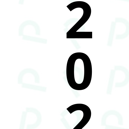
2
0
2