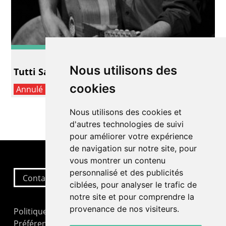
Lecture/conte
Nous utilisons des
Tutti Santi
cookies
Annulé
Nous utilisons des cookies et
d'autres technologies de suivi
pour améliorer votre expérience
de navigation sur notre site, pour
vous montrer un contenu
personnalisé et des publicités
Contactez-nous
ciblées, pour analyser le trafic de
notre site et pour comprendre la
provenance de nos visiteurs.
Politique de confidentialité
Préférences cookies