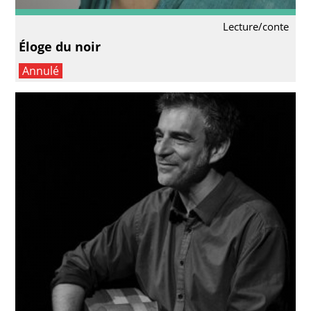
Lecture/conte
Éloge du noir
Annulé