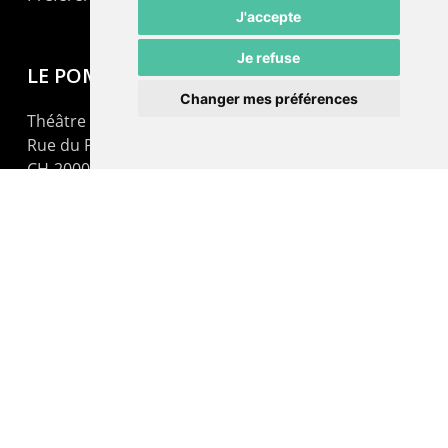
J'accepte
Je refuse
LE POMMIER
Changer mes préférences
Théâtre – Centre Culturel Neuchâtelois
Rue du Pommier 9
CH-2000 Neuchâtel
Administration : +41 32 725 03 03
Billetterie : +41 32 725 05 05
contact@lepommier.ch
LIENS AMIS
Centre de culture ABC