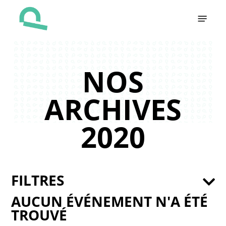
Skip
Menu
to
main
content
NOS
ARCHIVES
2020
FILTRES
AUCUN ÉVÉNEMENT N'A ÉTÉ
TROUVÉ