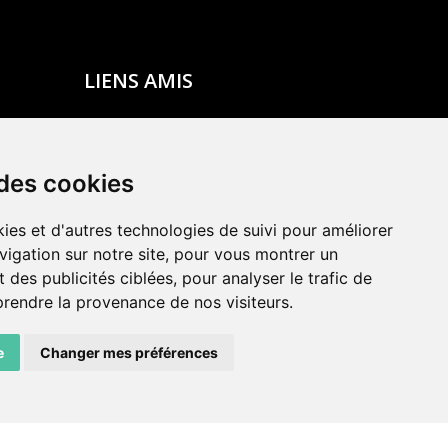
LIENS AMIS
Centre de culture ABC
ADN – Association Danse Neuchâtel
 des cookies
ies et d'autres technologies de suivi pour améliorer
vigation sur notre site, pour vous montrer un
 des publicités ciblées, pour analyser le trafic de
prendre la provenance de nos visiteurs.
e
Changer mes préférences