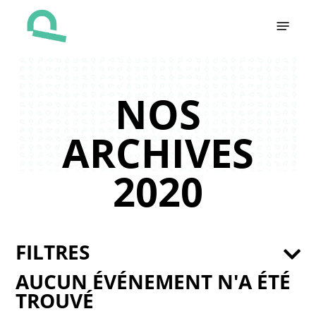
Skip
Menu
to
main
content
NOS
ARCHIVES
2020
FILTRES
AUCUN ÉVÉNEMENT N'A ÉTÉ
TROUVÉ