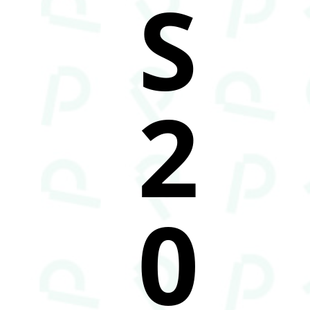
S
2
0