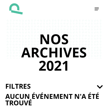
Skip
Menu
to
main
content
NOS
ARCHIVES
2021
FILTRES
AUCUN ÉVÉNEMENT N'A ÉTÉ
TROUVÉ