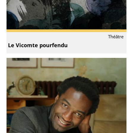
Théâtre
Le Vicomte pourfendu