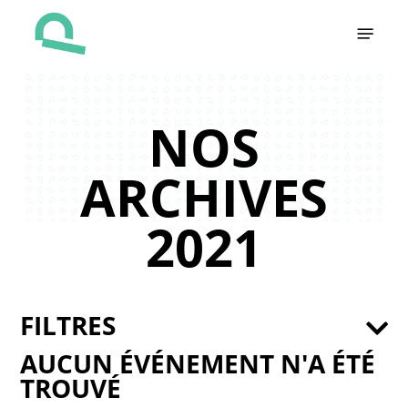
Skip
Menu
to
main
content
NOS
ARCHIVES
2021
FILTRES
AUCUN ÉVÉNEMENT N'A ÉTÉ
TROUVÉ