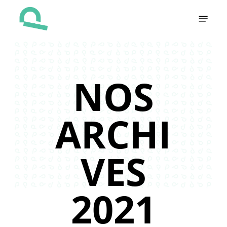
Skip
Menu
to
main
content
NOS
ARCHI
VES
2021