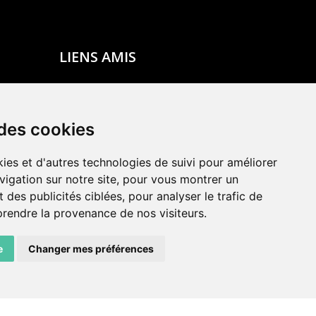
LIENS AMIS
Centre de culture ABC
ADN – Association Danse Neuchâtel
 des cookies
ies et d'autres technologies de suivi pour améliorer
vigation sur notre site, pour vous montrer un
 des publicités ciblées, pour analyser le trafic de
prendre la provenance de nos visiteurs.
e
Changer mes préférences