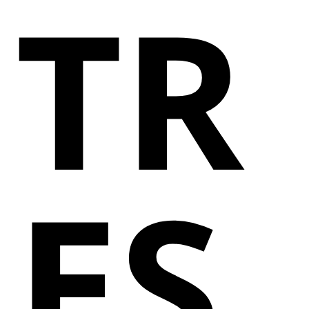
TR
ES