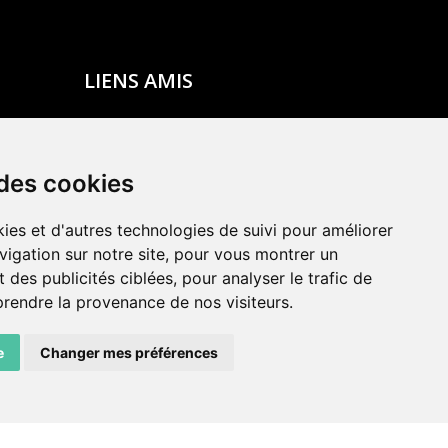
LIENS AMIS
Centre de culture ABC
ADN – Association Danse Neuchâtel
 des cookies
ies et d'autres technologies de suivi pour améliorer
vigation sur notre site, pour vous montrer un
 des publicités ciblées, pour analyser le trafic de
prendre la provenance de nos visiteurs.
e
Changer mes préférences